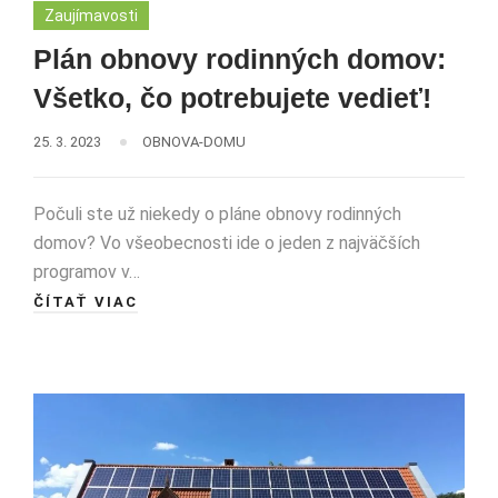
Zaujímavosti
Plán obnovy rodinných domov:
Všetko, čo potrebujete vedieť!
25. 3. 2023
OBNOVA-DOMU
Počuli ste už niekedy o pláne obnovy rodinných
domov? Vo všeobecnosti ide o jeden z najväčších
programov v…
ČÍTAŤ VIAC