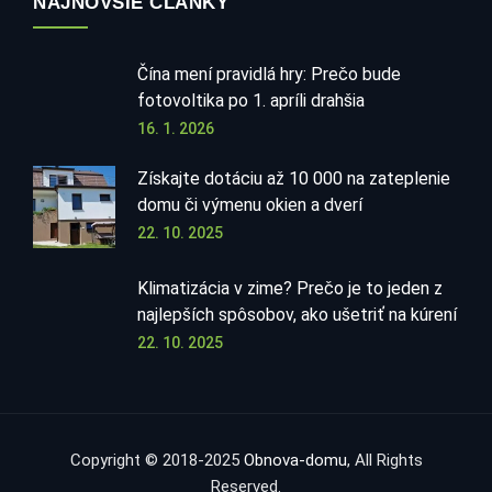
NAJNOVŠIE ČLÁNKY
Čína mení pravidlá hry: Prečo bude
fotovoltika po 1. apríli drahšia
16. 1. 2026
Získajte dotáciu až 10 000 na zateplenie
domu či výmenu okien a dverí
22. 10. 2025
Klimatizácia v zime? Prečo je to jeden z
najlepších spôsobov, ako ušetriť na kúrení
22. 10. 2025
Copyright © 2018-2025
Obnova-domu
, All Rights
Reserved.