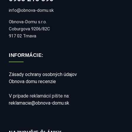
info@obnova-domu.sk
Obnova-Domu s.r.o.
Coburgova 9206/82C
917 02 Trnava
INFORMÁCIE:
Zásady ochrany osobných údajov
Obnova domu recenzie
V prípade reklamácií píšte na:
reklamacie@obnova-domu.sk