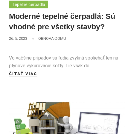
Tepelné čerpadlá
Moderné tepelné čerpadlá: Sú
vhodné pre všetky stavby?
26. 5. 2023
OBNOVA-DOMU
Vo väčšine prípadov sa ľudia zvyknú spoliehať len na
plynové vykurovacie kotly. Tie však do…
ČÍTAŤ VIAC