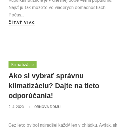
Kúpa klimatizácie je v dnešnej dobe veľmi populárna.
Nájsť ju tak môžete vo viacerých domácnostiach.
Počas…
ČÍTAŤ VIAC
Klimatizácie
Ako si vybrať správnu
klimatizáciu? Dajte na tieto
odporúčania!
2. 4. 2023
OBNOVA-DOMU
Cez leto by bol najradšej každý len v chládku. Avšak, ak