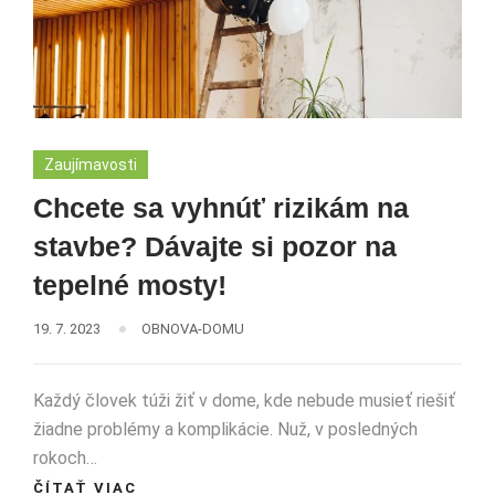
Zaujímavosti
Chcete sa vyhnúť rizikám na
stavbe? Dávajte si pozor na
tepelné mosty!
19. 7. 2023
OBNOVA-DOMU
Každý človek túži žiť v dome, kde nebude musieť riešiť
žiadne problémy a komplikácie. Nuž, v posledných
rokoch…
ČÍTAŤ VIAC