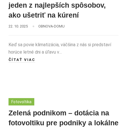
jeden z najlepších spôsobov,
ako ušetriť na kúrení
22. 10. 2025
OBNOVA-DOMU
Keď sa povie klimatizácia, väčšina z nás si predstaví
horúce letné dni a úľavu v…
ČÍTAŤ VIAC
Fotovoltika
Zelená podnikom – dotácia na
fotovoltiku pre podniky a lokálne