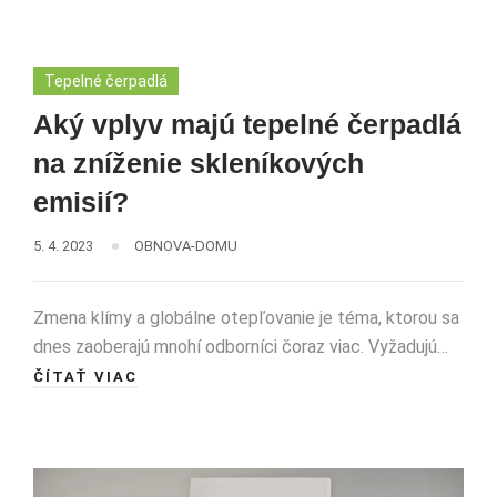
Tepelné čerpadlá
Aký vplyv majú tepelné čerpadlá
na zníženie skleníkových
emisií?
5. 4. 2023
OBNOVA-DOMU
Zmena klímy a globálne otepľovanie je téma, ktorou sa
dnes zaoberajú mnohí odborníci čoraz viac. Vyžadujú…
ČÍTAŤ VIAC