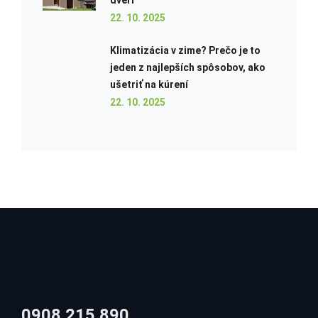
22. 10. 2025
Klimatizácia v zime? Prečo je to
jeden z najlepších spôsobov, ako
ušetriť na kúrení
22. 10. 2025
0908 215 890