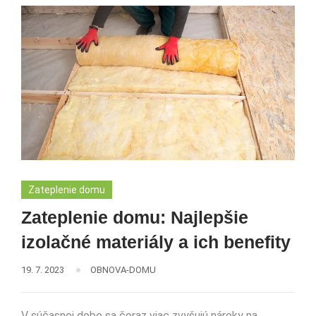
Zateplenie domu
Zateplenie domu: Najlepšie
izolačné materiály a ich benefity
19. 7. 2023
OBNOVA-DOMU
V súčasnej dobe sa čoraz viac zvyšujú nároky na