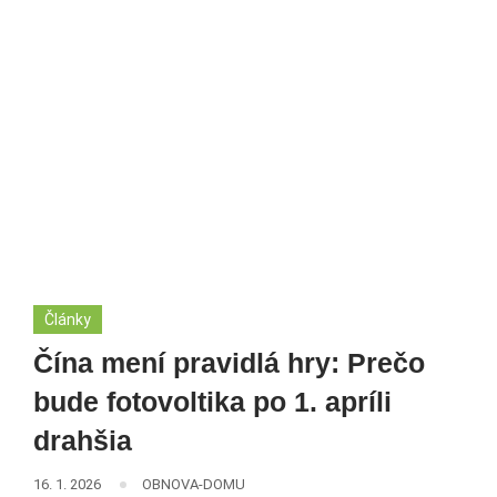
Články
Čína mení pravidlá hry: Prečo
bude fotovoltika po 1. apríli
drahšia
16. 1. 2026
OBNOVA-DOMU