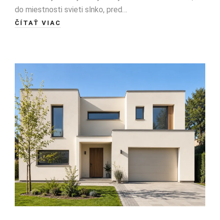
do miestnosti svieti slnko, pred…
ČÍTAŤ VIAC