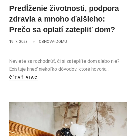
Predĺženie životnosti, podpora
zdravia a mnoho ďalšieho:
Prečo sa oplatí zatepliť dom?
19. 7. 2023
OBNOVA-DOMU
Neviete sa rozhodnúť, či si zateplíte dom alebo nie?
Existuje hneď niekoľko dôvodov, ktoré hovoria…
ČÍTAŤ VIAC