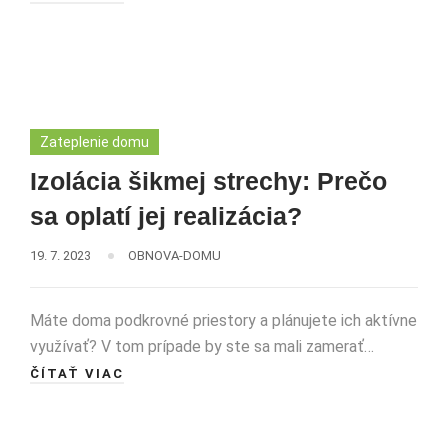
Zateplenie domu
Izolácia šikmej strechy: Prečo
sa oplatí jej realizácia?
19. 7. 2023
OBNOVA-DOMU
Máte doma podkrovné priestory a plánujete ich aktívne
využívať? V tom prípade by ste sa mali zamerať…
ČÍTAŤ VIAC