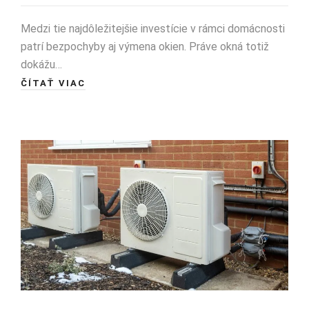
Medzi tie najdôležitejšie investície v rámci domácnosti
patrí bezpochyby aj výmena okien. Práve okná totiž
dokážu…
ČÍTAŤ VIAC