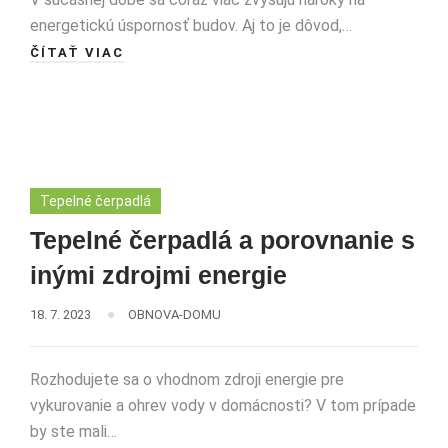
energetickú úspornosť budov. Aj to je dôvod,…
ČÍTAŤ VIAC
Tepelné čerpadlá
Tepelné čerpadlá a porovnanie s
inými zdrojmi energie
18. 7. 2023
OBNOVA-DOMU
Rozhodujete sa o vhodnom zdroji energie pre
vykurovanie a ohrev vody v domácnosti? V tom prípade
by ste mali…