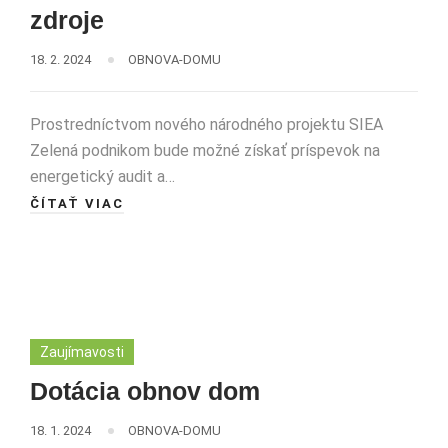
zdroje
18. 2. 2024
OBNOVA-DOMU
Prostredníctvom nového národného projektu SIEA
Zelená podnikom bude možné získať príspevok na
energetický audit a…
ČÍTAŤ VIAC
Zaujímavosti
Dotácia obnov dom
18. 1. 2024
OBNOVA-DOMU