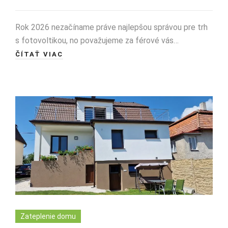
Rok 2026 nezačíname práve najlepšou správou pre trh
s fotovoltikou, no považujeme za férové vás…
ČÍTAŤ VIAC
Zateplenie domu