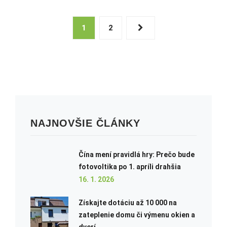
1
2
NAJNOVŠIE ČLÁNKY
Čína mení pravidlá hry: Prečo bude
fotovoltika po 1. apríli drahšia
16. 1. 2026
Získajte dotáciu až 10 000 na
zateplenie domu či výmenu okien a
dverí