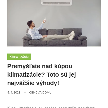
Klimatizácie
Premýšľate nad kúpou
klimatizácie? Toto sú jej
najväčšie výhody!
5. 4. 2023
OBNOVA-DOMU