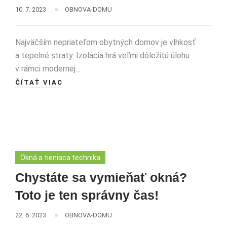
10. 7. 2023
OBNOVA-DOMU
Najväčším nepriateľom obytných domov je vlhkosť
a tepelné straty. Izolácia hrá veľmi dôležitú úlohu
v rámci modernej…
ČÍTAŤ VIAC
Okná a tieniaca technika
Chystáte sa vymieňať okná?
Toto je ten správny čas!
22. 6. 2023
OBNOVA-DOMU