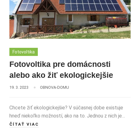
Fotovoltika
Fotovoltika pre domácnosti
alebo ako žiť ekologickejšie
19. 3. 2023
OBNOVA-DOMU
Chcete žiť ekologickejšie? V súčasnej dobe existuje
hneď niekoľko možností, ako na to. Jednou z nich je…
ČÍTAŤ VIAC