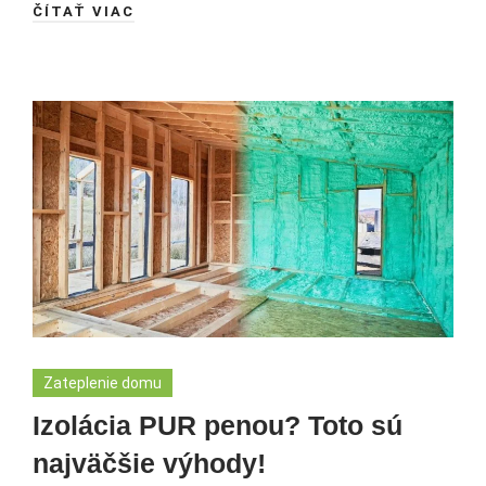
ČÍTAŤ VIAC
Zateplenie domu
Izolácia PUR penou? Toto sú
najväčšie výhody!