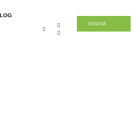
LOG
CENOVÁ
PONUKA