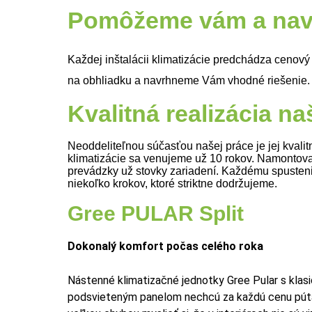
Pomôžeme vám a navr
Každej inštalácii klimatizácie predchádza cenový
na obhliadku a navrhneme Vám vhodné riešenie.
Kvalitná realizácia n
Neoddeliteľnou súčasťou našej práce je jej kvalit
klimatizácie sa venujeme už 10 rokov. Namontoval
prevádzky už stovky zariadení. Každému spusten
niekoľko krokov, ktoré striktne dodržujeme.
Gree PULAR Split
Dokonalý komfort počas celého roka
Nástenné klimatizačné jednotky Gree Pular s klasi
podsvieteným panelom nechcú za každú cenu púta