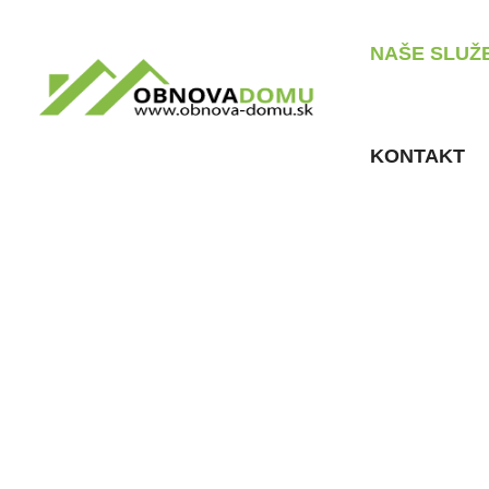
NAŠE SLUŽ
KONTAKT
Klimatizácie