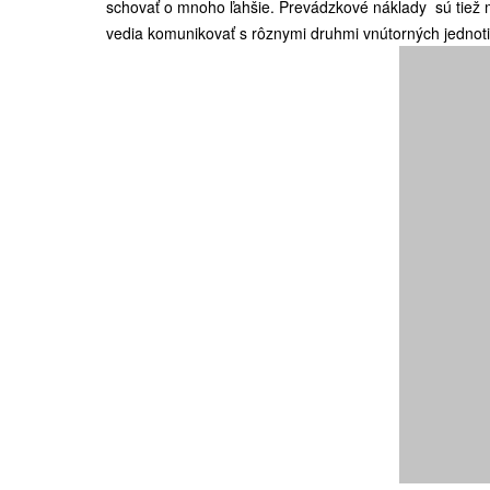
schovať o mnoho ľahšie. Prevádzkové náklady sú tiež me
vedia komunikovať s rôznymi druhmi vnútorných jednot