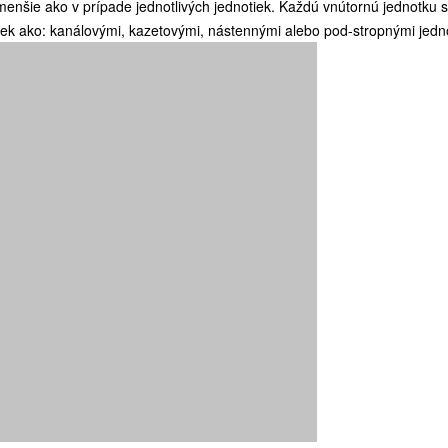
nšie ako v prípade jednotlivých jednotiek. Každú vnútornú jednotku sa
iek ako: kanálovými, kazetovými, nástennými alebo pod-stropnými jedn