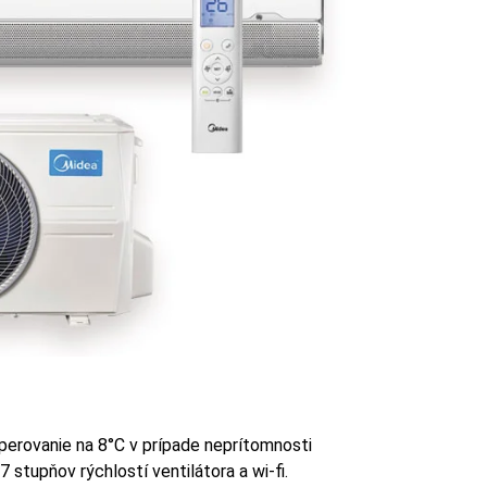
erovanie na 8°C v prípade neprítomnosti
stupňov rýchlostí ventilátora a wi-fi.