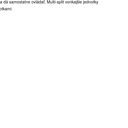
 dá samostatne ovládať. Multi-split vonkajšie jednotky
otkami.