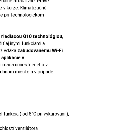
izuálne atraktívne. Práve
e v kurze. Klimatizačné
ie pri technologickom
 riadiacou G10 technológiou
,
iť aj inými funkciami a
 už vďaka
zabudovanému Wi-Fi
aplikácie v
snímača umiestneného v
a danom mieste a v prípade
 funkcia ( od 8°C pri vykurovaní ),
chlostí ventilátora.