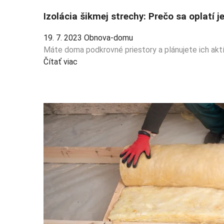
Izolácia šikmej strechy: Prečo sa oplatí je
19. 7. 2023
Obnova-domu
Máte doma podkrovné priestory a plánujete ich akt
Čítať viac