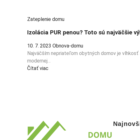
Zateplenie domu
Izolácia PUR penou? Toto sú najväčšie vý
10. 7. 2023
Obnova-domu
Najväčším nepriateľom obytných domov je vlhkosť a 
modernej…
Čítať viac
Najnovš