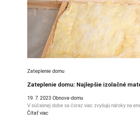
Zateplenie domu
Zateplenie domu: Najlepšie izolačné mater
19. 7. 2023
Obnova-domu
V súčasnej dobe sa čoraz viac zvyšujú nároky na en
Čítať viac