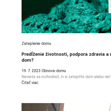
Zateplenie domu
Predĺženie životnosti, podpora zdravia a 
dom?
19. 7. 2023
Obnova-domu
Neviete sa rozhodnúť, či si zateplíte dom alebo nie
Čítať viac