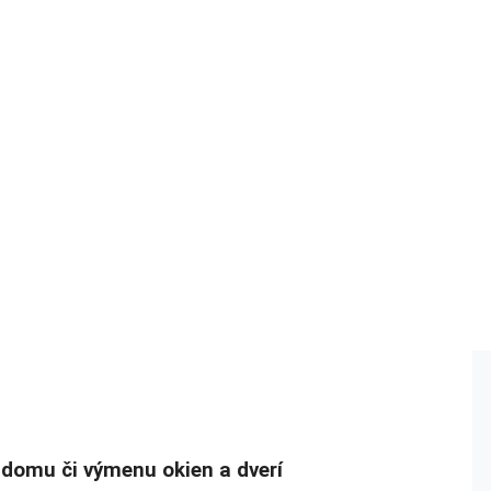
 domu či výmenu okien a dverí