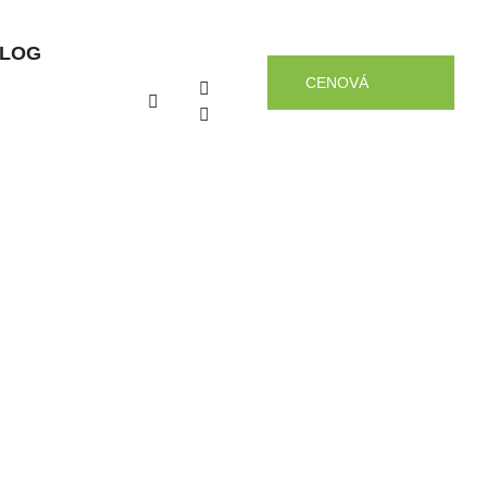
LOG
CENOVÁ
PONUKA