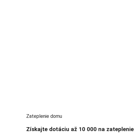
Zateplenie domu
Získajte dotáciu až 10 000 na zateplenie