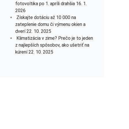
fotovoltika po 1. apríli drahšia
16. 1.
2026
Získajte dotáciu až 10 000 na
zateplenie domu či výmenu okien a
dverí
22. 10. 2025
Klimatizácia v zime? Prečo je to jeden
z najlepších spôsobov, ako ušetriť na
kúrení
22. 10. 2025