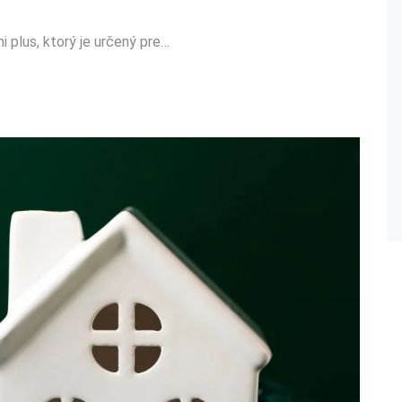
 plus, ktorý je určený pre…