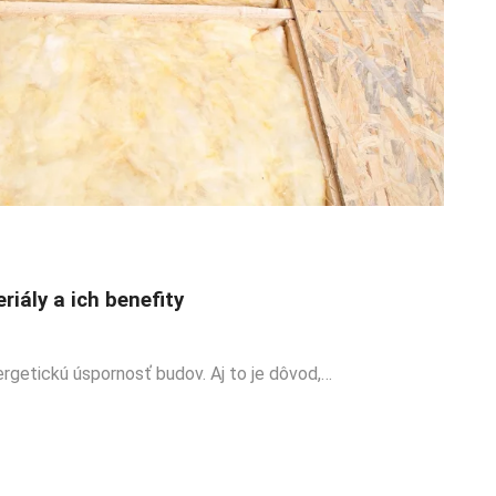
iály a ich benefity
ergetickú úspornosť budov. Aj to je dôvod,…