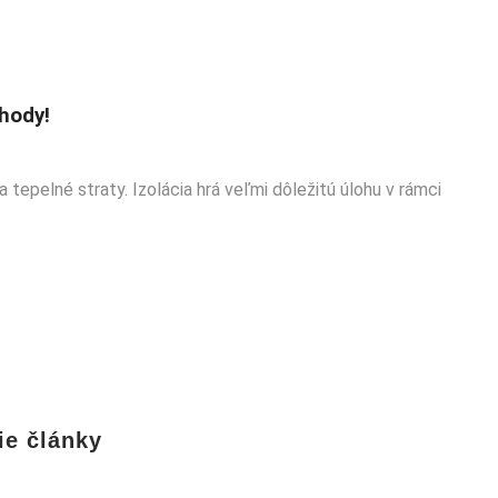
hody!
tepelné straty. Izolácia hrá veľmi dôležitú úlohu v rámci
ie články