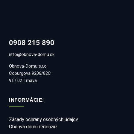
0908 215 890
info@obnova-domu.sk
Obnova-Domu s.r.o.
Coburgova 9206/82C
917 02 Trnava
INFORMÁCIE:
Zásady ochrany osobných údajov
Obnova domu recenzie