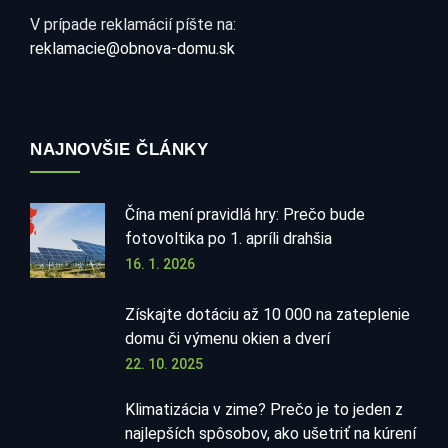
V prípade reklamácií píšte na:
reklamacie@obnova-domu.sk
NAJNOVŠIE ČLÁNKY
Čína mení pravidlá hry: Prečo bude
fotovoltika po 1. apríli drahšia
16. 1. 2026
Získajte dotáciu až 10 000 na zateplenie
domu či výmenu okien a dverí
22. 10. 2025
Klimatizácia v zime? Prečo je to jeden z
najlepších spôsobov, ako ušetriť na kúrení