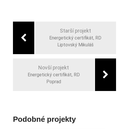
Navigácia
v
Starší projekt
článku
Energetický certifikát, RD
Liptovský Mikuláš
Novší projekt
Energetický certifikát, RD
Poprad
Podobné projekty